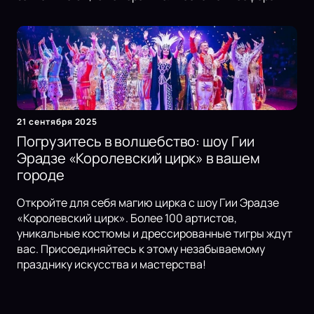
21 сентября 2025
Погрузитесь в волшебство: шоу Гии
Эрадзе «Королевский цирк» в вашем
городе
Откройте для себя магию цирка с шоу Гии Эрадзе
«Королевский цирк». Более 100 артистов,
уникальные костюмы и дрессированные тигры ждут
вас. Присоединяйтесь к этому незабываемому
празднику искусства и мастерства!