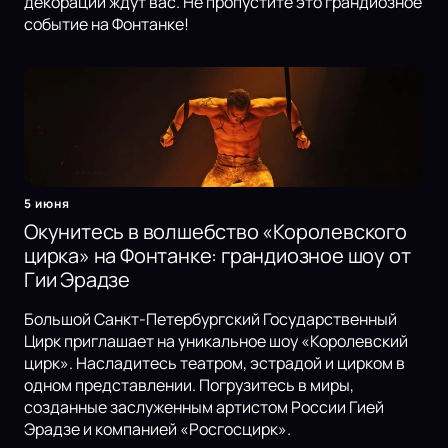
декорации ждут вас. Не пропустите это грандиозное
событие на Фонтанке!
5 июня
Окунитесь в волшебство «Королевского
цирка» на Фонтанке: грандиозное шоу от
Гии Эрадзе
Большой Санкт-Петербургский Государственный
Цирк приглашает на уникальное шоу «Королевский
цирк». Насладитесь театром, эстрадой и цирком в
одном представлении. Погрузитесь в миры,
созданные заслуженным артистом России Гией
Эрадзе и компанией «Росгосцирк».