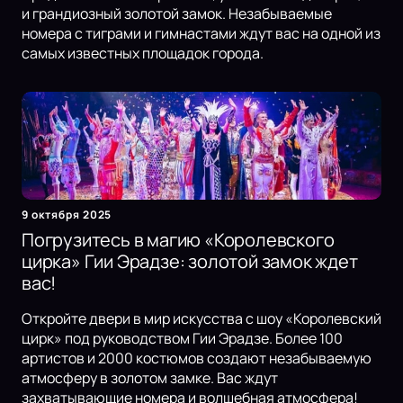
и грандиозный золотой замок. Незабываемые
номера с тиграми и гимнастами ждут вас на одной из
самых известных площадок города.
9 октября 2025
Погрузитесь в магию «Королевского
цирка» Гии Эрадзе: золотой замок ждет
вас!
Откройте двери в мир искусства с шоу «Королевский
цирк» под руководством Гии Эрадзе. Более 100
артистов и 2000 костюмов создают незабываемую
атмосферу в золотом замке. Вас ждут
захватывающие номера и волшебная атмосфера!