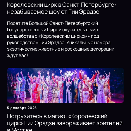
Королевский цирк в Санкт-Петербурге:
незабываемое шоу от Гии Эрадзе
Посетите Большой Санкт-Петербургский
Государственный Цирк и окунитесь в мир
волшебства с «Королевским цирком» под
руководством Гии Эрадзе. Уникальные номера,
экзотические животные и роскошные декорации
ждут вас!
5 декабря 2025
Погрузитесь в магию: «Королевский
цирк» Гии Эрадзе завораживает зрителей
в Москве