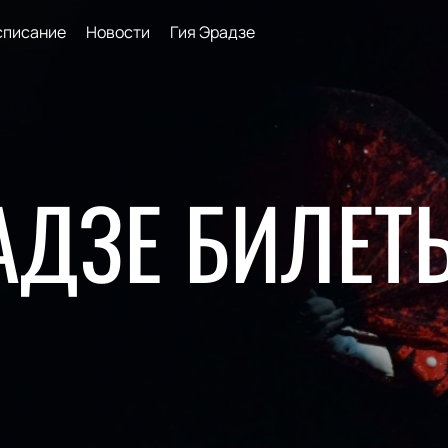
списание
Новости
Гия Эрадзе
АДЗЕ БИЛЕТ