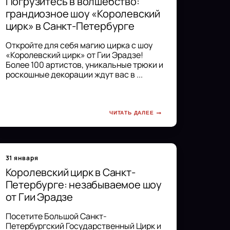
Погрузитесь в волшебство:
грандиозное шоу «Королевский
цирк» в Санкт-Петербурге
Откройте для себя магию цирка с шоу
«Королевский цирк» от Гии Эрадзе!
Более 100 артистов, уникальные трюки и
роскошные декорации ждут вас в ...
ЧИТАТЬ ДАЛЕЕ
31 января
Королевский цирк в Санкт-
Петербурге: незабываемое шоу
от Гии Эрадзе
Посетите Большой Санкт-
Петербургский Государственный Цирк и