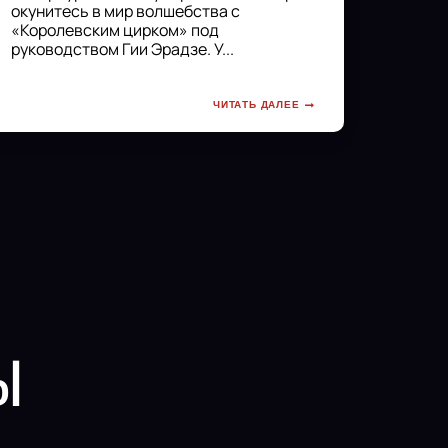
окунитесь в мир волшебства с
«Королевским цирком» под
руководством Гии Эрадзе. У...
ЧИТАТЬ ДАЛЕЕ
Ы