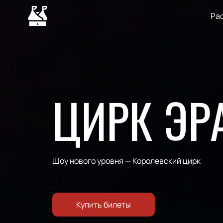
Ра
ЦИРК ЭР
Шоу нового уровня — Королевский цирк
Купить билеты