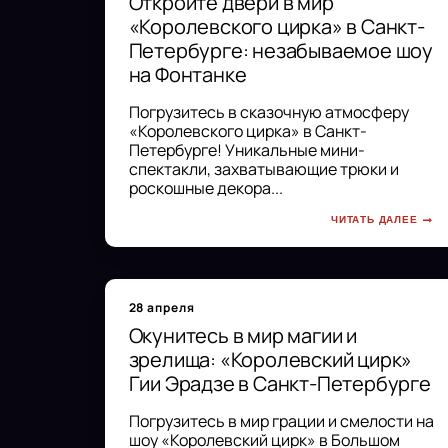
Откройте двери в мир
«Королевского цирка» в Санкт-
Петербурге: незабываемое шоу
на Фонтанке
Погрузитесь в сказочную атмосферу
«Королевского цирка» в Санкт-
Петербурге! Уникальные мини-
спектакли, захватывающие трюки и
роскошные декора...
ЧИТАТЬ ДАЛЕЕ
28 апреля
Окунитесь в мир магии и
зрелища: «Королевский цирк»
Гии Эрадзе в Санкт-Петербурге
Погрузитесь в мир грации и смелости на
шоу «Королевский цирк» в Большом