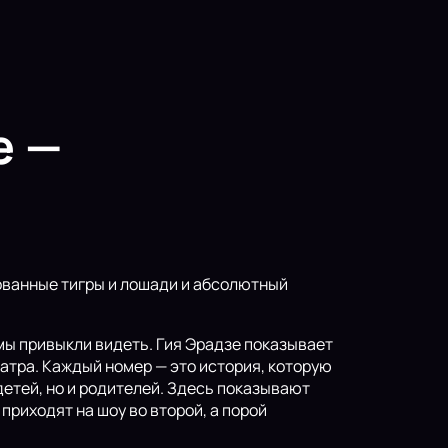
е —
рованные тигры и лошади и абсолютный
 мы привыкли видеть. Гия Эрадзе показывает
еатра. Каждый номер — это история, которую
детей, но и родителей. Здесь показывают
риходят на шоу во второй, а порой