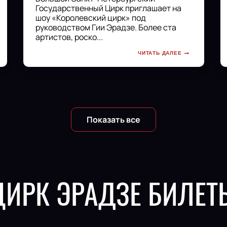
Государственный Цирк приглашает на
шоу «Королевский цирк» под
руководством Гии Эрадзе. Более ста
артистов, роско...
ЧИТАТЬ ДАЛЕЕ
Показать все
ЦИРК ЭРАДЗЕ БИЛЕТ