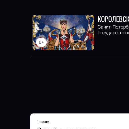
КОРОЛЕВС
Санкт-Петерб
Государствен
0+
1 июля