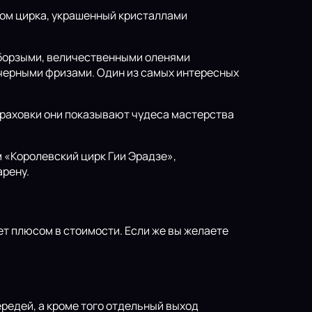
ом цирка, украшенный кристаллами
 борзыми, величественными оленями
 черными фризами. Один из самых интересных
страховки они показывают чудеса мастерства
 «Королевский цирк Гии Эрадзе»,
арену.
дет плюсом в стоимости. Если же вы желаете
ередей, а кроме того отдельный выход