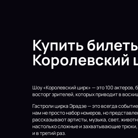
Купить билеты
Королевский 
Шоу «Королевский цирк» — это 100 актеров, 
восторг зрителей, которых приводит в восх
Гастроли цирка Эрадзе — это всегда событие.
нам не просто набор номеров, но представле
рассказывают артисты, музыка, свет, животн
настолько сложные и захватывающие трюки, ч
и в третий раз.