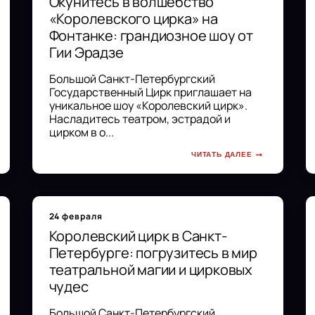
Окунитесь в волшебство
«Королевского цирка» на
Фонтанке: грандиозное шоу от
Гии Эрадзе
Большой Санкт-Петербургский
Государственный Цирк приглашает на
уникальное шоу «Королевский цирк».
Насладитесь театром, эстрадой и
цирком в о...
ЧИТАТЬ ДАЛЕЕ
24 февраля
Королевский цирк в Санкт-
Петербурге: погрузитесь в мир
театральной магии и цирковых
чудес
Большой Санкт-Петербургский